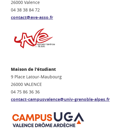
26000 Valence
04 38 38 84 72
contact@ave-asso.fr
Maison de l'étudiant
9 Place Latour-Maubourg
26000 VALENCE
04 75 86 36 36
contact-campusvalence@univ-grenoble-alpes.fr