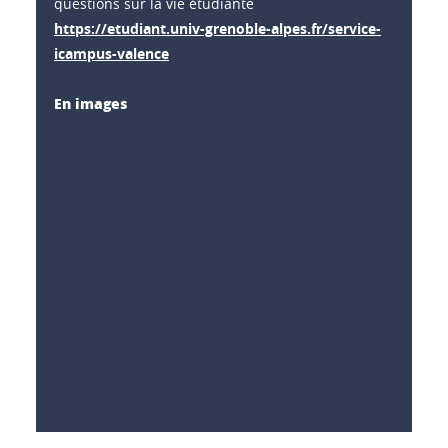
questions sur la vie étudiante
https://etudiant.univ-grenoble-alpes.fr/service-
icampus-valence
En images