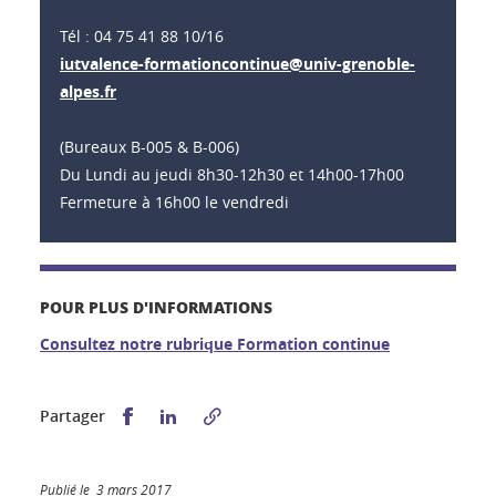
Tél : 04 75 41 88 10/16
iutvalence-formationcontinue@univ-grenoble-
alpes.fr
(Bureaux B-005 & B-006)
Du Lundi au jeudi 8h30-12h30 et 14h00-17h00
Fermeture à 16h00 le vendredi
POUR PLUS D'INFORMATIONS
Consultez notre rubrique Formation continue
Partager sur Facebook
Partager sur LinkedIn
Partager
Publié le 3 mars 2017