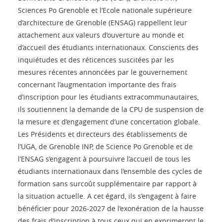
Sciences Po Grenoble et l’Ecole nationale supérieure
d’architecture de Grenoble (ENSAG) rappellent leur
attachement aux valeurs d’ouverture au monde et
d’accueil des étudiants internationaux. Conscients des
inquiétudes et des réticences suscitées par les
mesures récentes annoncées par le gouvernement
concernant l’augmentation importante des frais
d’inscription pour les étudiants extracommunautaires,
ils soutiennent la demande de la CPU de suspension de
la mesure et d’engagement d’une concertation globale.
Les Présidents et directeurs des établissements de
l’UGA, de Grenoble INP, de Science Po Grenoble et de
l’ENSAG s’engagent à poursuivre l’accueil de tous les
étudiants internationaux dans l’ensemble des cycles de
formation sans surcoût supplémentaire par rapport à
la situation actuelle. A cet égard, ils s’engagent à faire
bénéficier pour 2026-2027 de l’exonération de la hausse
des frais d’inscription à tous ceux qui en exprimeront le