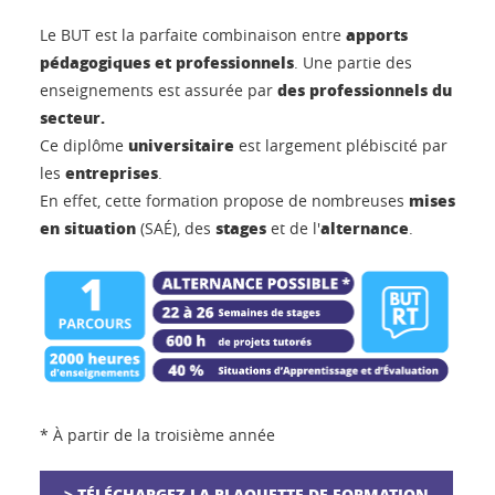
apports
Le BUT est la parfaite combinaison entre
pédagogiques et professionnels
. Une partie des
des professionnels du
enseignements est assurée par
secteur.
universitaire
Ce diplôme
est largement plébiscité par
entreprises
les
.
mises
En effet, cette formation propose de nombreuses
en situation
stages
alternance
(SAÉ), des
et de l'
.
* À partir de la troisième année
> TÉLÉCHARGEZ LA PLAQUETTE DE FORMATION