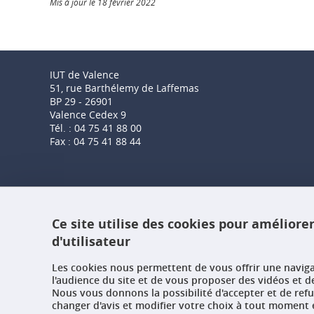
Mis à jour le 18 février 2022
IUT de Valence
51, rue Barthélemy de Laffemas
BP 29 - 26901
Valence Cedex 9
Tél. : 04 75 41 88 00
Fax : 04 75 41 88 44
Ce site utilise des cookies pour améliore
d'utilisateur
Les cookies nous permettent de vous offrir une navig
l'audience du site et de vous proposer des vidéos et d
Nous vous donnons la possibilité d'accepter et de ref
changer d'avis et modifier votre choix à tout moment e