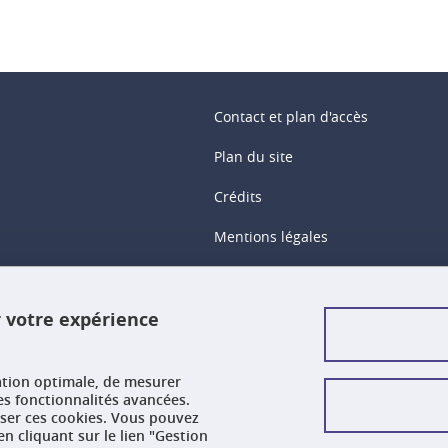
Contact et plan d'accès
Plan du site
Crédits
Mentions légales
Données personnelles
r votre expérience
Gestion des cookies
Accessibilité : non conforme
ation optimale, de mesurer
es fonctionnalités avancées.
user ces cookies. Vous pouvez
n cliquant sur le lien "Gestion