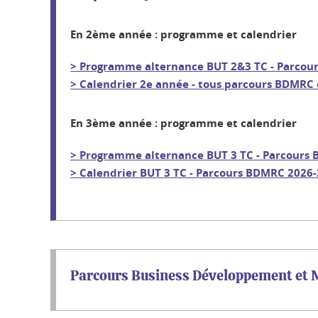
En 2ème année : programme et calendrier
> Programme alternance BUT 2&3 TC - Parcou
> Calendrier 2e année - tous parcours BDMRC
En 3ème année : programme et calendrier
> Programme alternance BUT 3 TC - Parcours
> Calendrier BUT 3 TC - Parcours BDMRC 2026
Parcours Business Développement et M