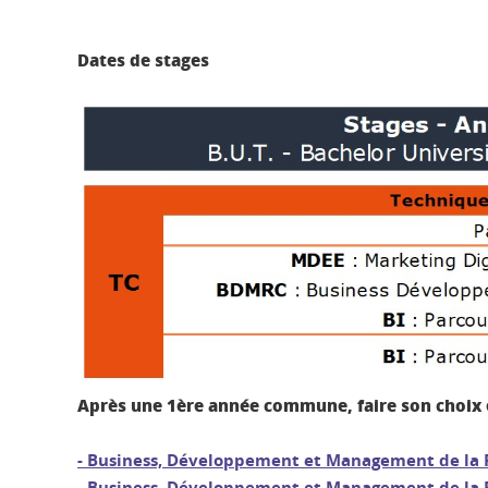
Dates de stages
Après une 1ère année commune, faire son choix 
- Business, Développement et Management de la 
- Business, Développement et Management de la R