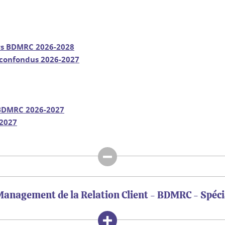
rs BDMRC 2026-2028
 confondus 2026-2027
 BDMRC 2026-2027
-2027
anagement de la Relation Client - BDMRC - Spéc