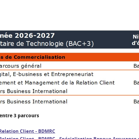
entre 3 parcours
Relation Client - BDMRC
elation Client - BDMRC - Spécialisation Banque Assurance