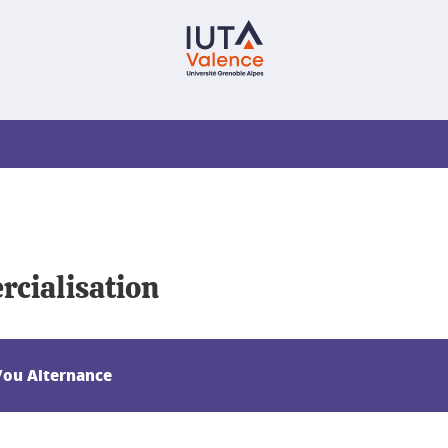
rcialisation
t/ou Alternance