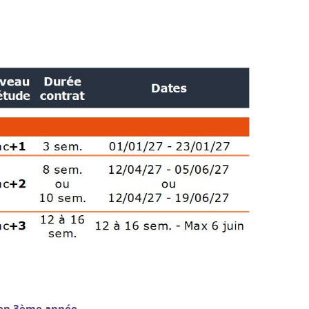
 en 3ème année