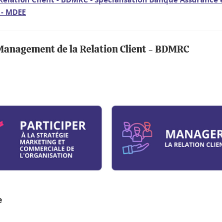
 - MDEE
Management de la Relation Client - BDMRC
e