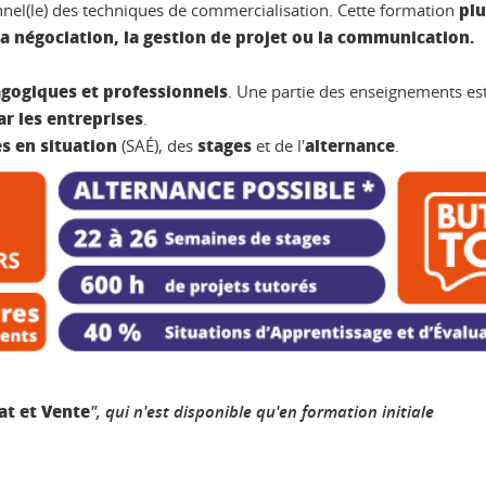
plu
ionnel(le) des techniques de commercialisation. Cette formation
la négociation, la gestion de projet ou la communication.
gogiques et professionnels
. Une partie des enseignements es
ar les entreprises
.
s en situation
stages
alternance
(SAÉ), des
et de l'
.
at et Vente
", qui n'est disponible qu'en formation initiale