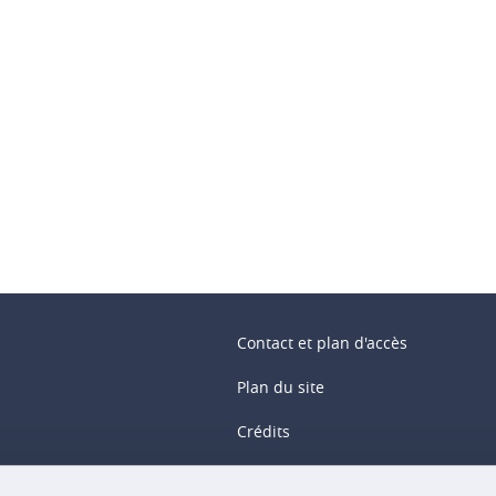
ook
inkedIn
Contact et plan d'accès
Plan du site
Crédits
Mentions légales