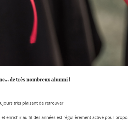
onc... de très nombreux alumni !
ujours très plaisant de retrouver.
et enrichir au fil des années est régulièrement activé pour propos