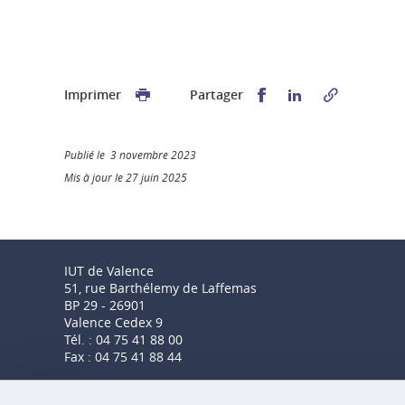
Partager sur Faceb
Partager sur L
Imprimer
Partager
Publié le 3 novembre 2023
Mis à jour le 27 juin 2025
IUT de Valence
51, rue Barthélemy de Laffemas
BP 29 - 26901
Valence Cedex 9
Tél. : 04 75 41 88 00
Fax : 04 75 41 88 44