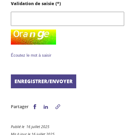
Validation de saisie (*)
Écoutez le mot à saisir
Partager sur Facebook
Partager sur LinkedIn
Partager
Publié le 16 juillet 2025
Mis à jour le 16 juillet 2025