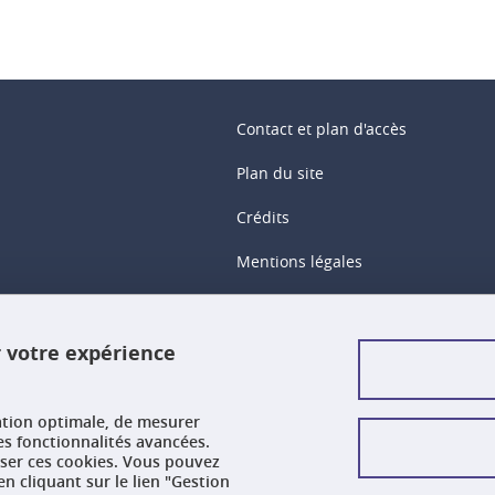
Contact et plan d'accès
Plan du site
Crédits
Mentions légales
Données personnelles
r votre expérience
Gestion des cookies
Accessibilité : non conforme
ation optimale, de mesurer
es fonctionnalités avancées.
user ces cookies. Vous pouvez
n cliquant sur le lien "Gestion