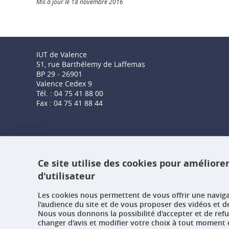
Mis à jour le 18 novembre 2016
IUT de Valence
51, rue Barthélemy de Laffemas
BP 29 - 26901
Valence Cedex 9
Tél. : 04 75 41 88 00
Fax : 04 75 41 88 44
Ce site utilise des cookies pour améliore
d'utilisateur
Les cookies nous permettent de vous offrir une navig
l'audience du site et de vous proposer des vidéos et d
Nous vous donnons la possibilité d'accepter et de ref
changer d'avis et modifier votre choix à tout moment e